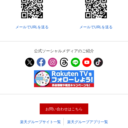
スマホなどでRakuten TVを視聴する際のデ
視聴デバイス一覧
バイス連携の設定ができます。
メールでURLを送る
メールでURLを送る
視聴年齢制限の変更時にパスコード入力が
パスコード設定
求められるのでお子さまがいても安心で
す。
メルマガの配信停止、配信先のメールアド
公式ソーシャルメディアのご紹介
メルマガ
レスの変更が可能です。
定額見放題コンテンツの解約はこちらから
定額見放題解約
可能です。
ログアウト
お問い合わせはこちら
楽天グループサイト一覧
楽天グループアプリ一覧