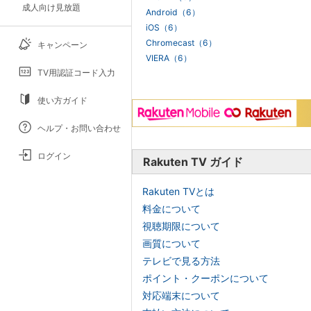
成人向け見放題
Android（6）
iOS（6）
Chromecast（6）
キャンペーン
VIERA（6）
TV用認証コード入力
使い方ガイド
ヘルプ・お問い合わせ
ログイン
Rakuten TV ガイド
Rakuten TVとは
料金について
視聴期限について
画質について
テレビで見る方法
ポイント・クーポンについて
対応端末について