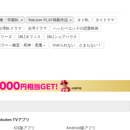
春・学園BL
Rakuten PLAY掲載作品
タイBL
タイドラマ
台湾BLドラマ
台湾ドラマ
ハッピーエンドの恋愛映画
」シリーズ
[BL]オフィス
[BL]シェアハウス
ホラー～幽霊・死神・悪魔～
やめられない、とまらない！
akuten TVアプリ
iOS版アプリ
Android版アプリ