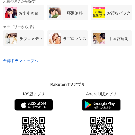
人気のタグから探す
おすすめ台湾・中国ドラマ
序盤無料
お得なパック
カテゴリーから探す
ラブコメディ
ラブロマンス
中国宮廷劇
台湾ドラマトップへ
Rakuten TVアプリ
iOS版アプリ
Android版アプリ