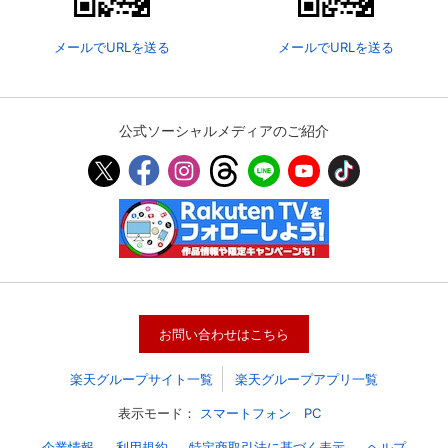
メールでURLを送る
メールでURLを送る
公式ソーシャルメディアのご紹介
会員設定
会員情報
閉じる
お問い合わせはこちら
基本情報、本人連絡先、パスワード 、クレ
会員情報変更
ジットカード情報の変更が可能です。
楽天グループサイト一覧
楽天グループアプリ一覧
表示モード：
スマートフォン
PC
決済方法変更
決済方法の変更が可能です。
企業情報
利用規約
特定商取引法に基づく表示
ヘルプ