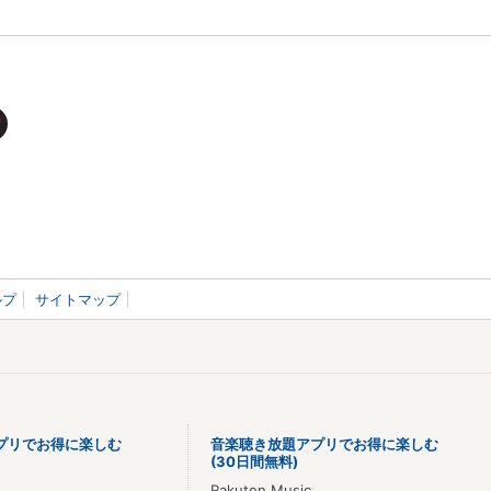
ルプ
サイトマップ
プリでお得に楽しむ
音楽聴き放題アプリでお得に楽しむ
(30日間無料)
Rakuten Music