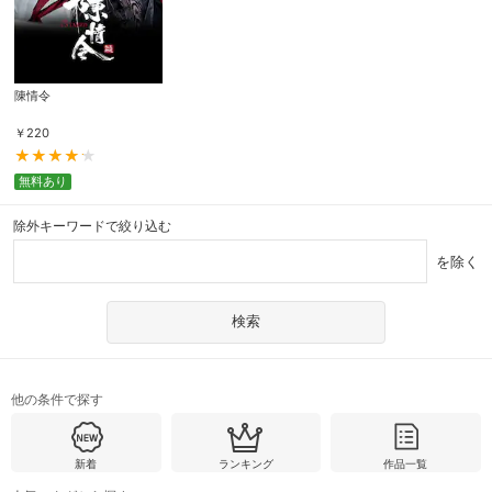
陳情令
￥
220
無料あり
除外キーワードで絞り込む
を除く
他の条件で探す
新着
ランキング
作品一覧