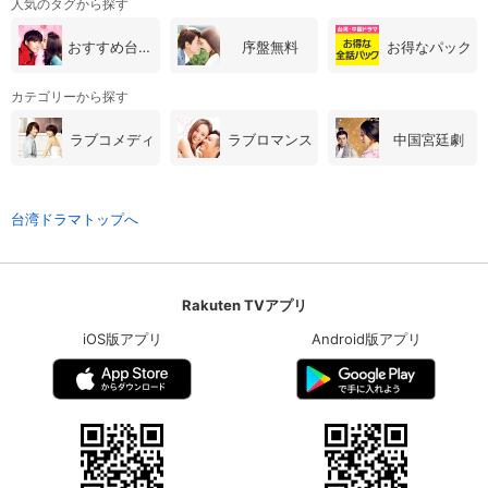
人気のタグから探す
おすすめ台湾・中国ドラマ
序盤無料
お得なパック
カテゴリーから探す
ラブコメディ
ラブロマンス
中国宮廷劇
台湾ドラマトップへ
Rakuten TVアプリ
iOS版アプリ
Android版アプリ