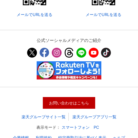
メールでURLを送る
メールでURLを送る
公式ソーシャルメディアのご紹介
会員設定
会員情報
閉じる
お問い合わせはこちら
基本情報、本人連絡先、パスワード 、クレ
会員情報変更
ジットカード情報の変更が可能です。
楽天グループサイト一覧
楽天グループアプリ一覧
表示モード：
スマートフォン
PC
決済方法変更
決済方法の変更が可能です。
企業情報
利用規約
特定商取引法に基づく表示
ヘルプ