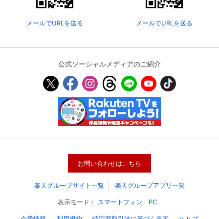
メールでURLを送る
メールでURLを送る
公式ソーシャルメディアのご紹介
会員設定
会員情報
閉じる
お問い合わせはこちら
基本情報、本人連絡先、パスワード 、クレ
会員情報変更
ジットカード情報の変更が可能です。
楽天グループサイト一覧
楽天グループアプリ一覧
表示モード：
スマートフォン
PC
決済方法変更
決済方法の変更が可能です。
企業情報
利用規約
特定商取引法に基づく表示
ヘルプ