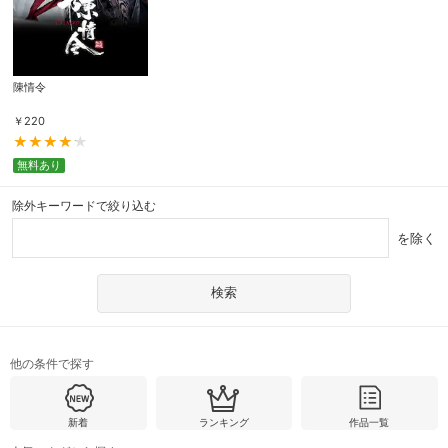
陳情令
￥
220
無料あり
除外キーワードで絞り込む
を除く
他の条件で探す
新着
ランキング
作品一覧