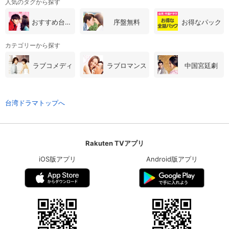
人気のタグから探す
おすすめ台湾・中国ドラマ
序盤無料
お得なパック
カテゴリーから探す
ラブコメディ
ラブロマンス
中国宮廷劇
台湾ドラマトップへ
Rakuten TVアプリ
iOS版アプリ
Android版アプリ