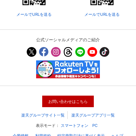
メールでURLを送る
メールでURLを送る
公式ソーシャルメディアのご紹介
会員設定
会員情報
閉じる
お問い合わせはこちら
基本情報、本人連絡先、パスワード 、クレ
会員情報変更
ジットカード情報の変更が可能です。
楽天グループサイト一覧
楽天グループアプリ一覧
表示モード：
スマートフォン
PC
決済方法変更
決済方法の変更が可能です。
企業情報
利用規約
特定商取引法に基づく表示
ヘルプ