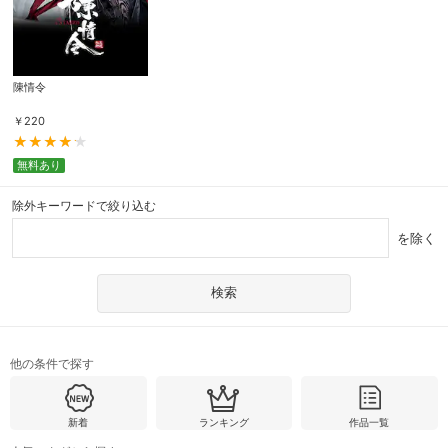
陳情令
￥
220
無料あり
除外キーワードで絞り込む
を除く
他の条件で探す
新着
ランキング
作品一覧