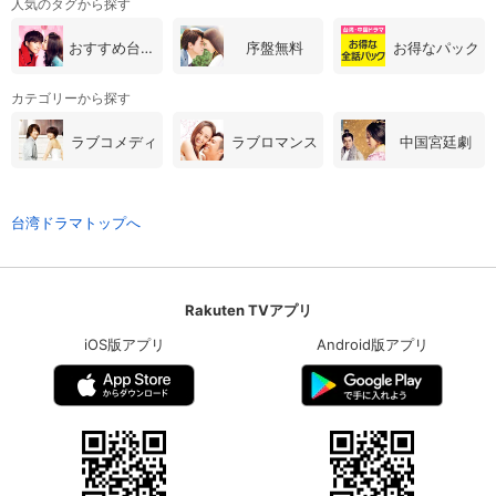
人気のタグから探す
おすすめ台湾・中国ドラマ
序盤無料
お得なパック
カテゴリーから探す
ラブコメディ
ラブロマンス
中国宮廷劇
台湾ドラマトップへ
Rakuten TVアプリ
iOS版アプリ
Android版アプリ