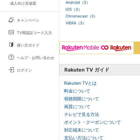
Android（3）
成人向け見放題
iOS（3）
Chromecast（3）
キャンペーン
VIERA（3）
TV用認証コード入力
使い方ガイド
ヘルプ・お問い合わせ
Rakuten TV ガイド
ログイン
Rakuten TVとは
料金について
視聴期限について
画質について
テレビで見る方法
ポイント・クーポンについて
対応端末について
支払い方法について