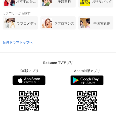
おすすめ台湾・中国ドラマ
序盤無料
お得なパック
カテゴリーから探す
ラブコメディ
ラブロマンス
中国宮廷劇
台湾ドラマトップへ
Rakuten TVアプリ
iOS版アプリ
Android版アプリ