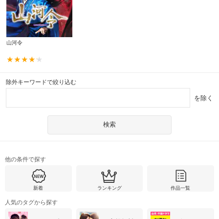
山河令
除外キーワードで絞り込む
を除く
他の条件で探す
新着
ランキング
作品一覧
人気のタグから探す