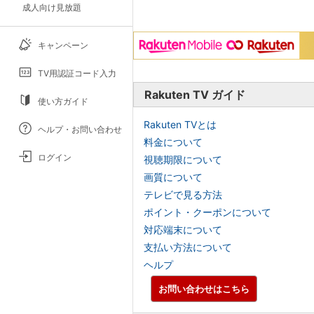
成人向け見放題
キャンペーン
TV用認証コード入力
Rakuten TV ガイド
使い方ガイド
Rakuten TVとは
ヘルプ・お問い合わせ
料金について
ログイン
視聴期限について
画質について
テレビで見る方法
ポイント・クーポンについて
対応端末について
支払い方法について
ヘルプ
お問い合わせはこちら