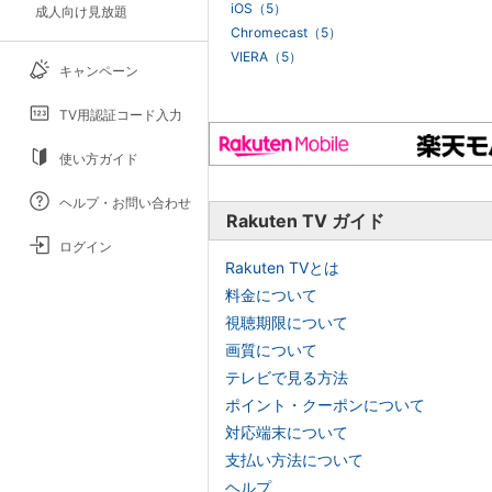
iOS（5）
成人向け見放題
Chromecast（5）
VIERA（5）
キャンペーン
TV用認証コード入力
使い方ガイド
ヘルプ・お問い合わせ
Rakuten TV ガイド
ログイン
Rakuten TVとは
料金について
視聴期限について
画質について
テレビで見る方法
ポイント・クーポンについて
対応端末について
支払い方法について
ヘルプ