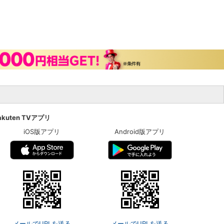
akuten TVアプリ
iOS版アプリ
Android版アプリ
メールでURLを送る
メールでURLを送る