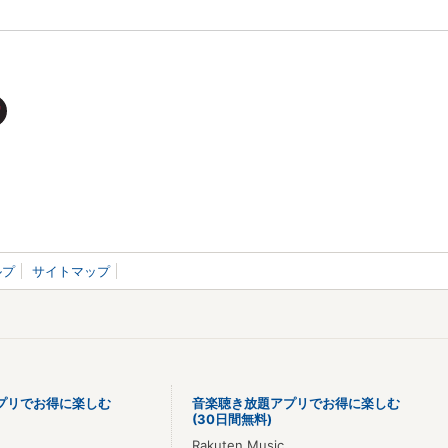
ルプ
サイトマップ
プリでお得に楽しむ
音楽聴き放題アプリでお得に楽しむ
(30日間無料)
Rakuten Music