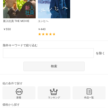
新入社員 THE MOVIE
ユンヒへ
￥
550
￥
440
除外キーワードで絞り込む
を除く
他の条件で探す
新着
ランキング
作品一覧
価格から探す