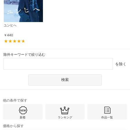
ユンヒへ
￥
440
除外キーワードで絞り込む
を除く
他の条件で探す
新着
ランキング
作品一覧
価格から探す