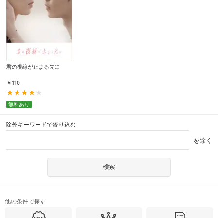
君の視線が止まる先に
￥
110
無料あり
除外キーワードで絞り込む
を除く
他の条件で探す