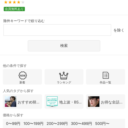
会員無料あり
除外キーワードで絞り込む
を除く
他の条件で探す
新着
ランキング
作品一覧
人気のタグから探す
おすすめ韓国ドラマ
地上波・BS放送（韓国ドラマ）
お得な全話パック
価格から探す
0〜99円
100〜199円
200〜299円
300〜499円
500円〜