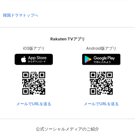
韓国ドラマトップへ
Rakuten TVアプリ
iOS版アプリ
Android版アプリ
会員設定
会員情報
閉じる
メールでURLを送る
メールでURLを送る
基本情報、本人連絡先、パスワード 、クレ
会員情報変更
ジットカード情報の変更が可能です。
公式ソーシャルメディアのご紹介
決済方法変更
決済方法の変更が可能です。