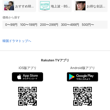
おすすめ韓国ドラマ
地上波・BS放送（韓国ドラマ）
お得な全話パック
価格から探す
0〜99円
100〜199円
200〜299円
300〜499円
500円〜
韓国ドラマトップへ
Rakuten TVアプリ
iOS版アプリ
Android版アプリ