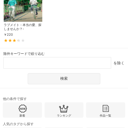
ラブメイト - 本当の愛、探
しませんか？-
￥
220
除外キーワードで絞り込む
を除く
他の条件で探す
新着
ランキング
作品一覧
人気のタグから探す