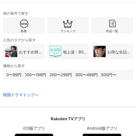
他の条件で探す
新着
ランキング
作品一覧
人気のタグから探す
おすすめ韓国ドラマ
地上波・BS放送（韓国ドラマ）
お得な全話パック
価格から探す
0〜99円
100〜199円
200〜299円
300〜499円
500円〜
韓国ドラマトップへ
Rakuten TVアプリ
iOS版アプリ
Android版アプリ