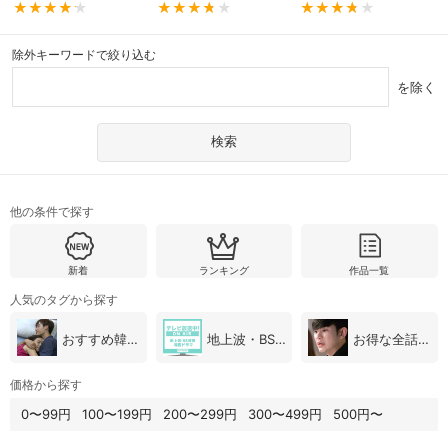
除外キーワードで絞り込む
を除く
他の条件で探す
新着
ランキング
作品一覧
人気のタグから探す
おすすめ韓国ドラマ
地上波・BS放送（韓国ドラマ）
お得な全話パック
価格から探す
0〜99円
100〜199円
200〜299円
300〜499円
500円〜