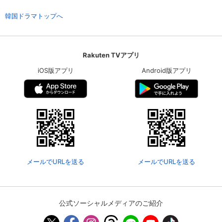
韓国ドラマトップへ
Rakuten TVアプリ
iOS版アプリ
Android版アプリ
会員設定
会員情報
閉じる
メールでURLを送る
メールでURLを送る
基本情報、本人連絡先、パスワード 、クレ
会員情報変更
ジットカード情報の変更が可能です。
公式ソーシャルメディアのご紹介
決済方法変更
決済方法の変更が可能です。