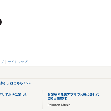
ルプ
サイトマップ
料）』はこちら！>>
プリでお得に楽しむ
音楽聴き放題アプリでお得に楽しむ
(30日間無料)
Rakuten Music