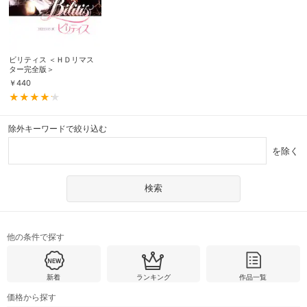
ビリティス ＜ＨＤリマス
ター完全版＞
￥
440
除外キーワードで絞り込む
を除く
他の条件で探す
新着
ランキング
作品一覧
価格から探す