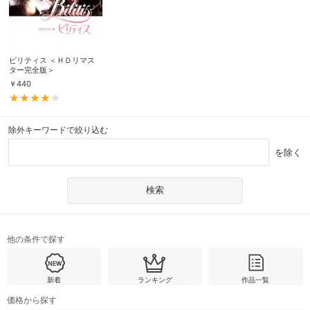
ビリティス ＜ＨＤリマス
ター完全版＞
￥
440
除外キーワードで絞り込む
を除く
他の条件で探す
新着
ランキング
作品一覧
価格から探す