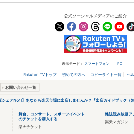
公式ソーシャルメディアのご紹介
表示モード：
スマートフォン
PC
Rakuten TVトップ
初めての方へ
コピーライト一覧
ヘ
お問い合わせ一覧
販シェアNo1!】あなたも楽天市場に出店しませんか？『出店ガイドブック（無
舞台、コンサート、スポーツイベント
雑誌読み放題ア
のチケットを購入する
楽天マガジン
楽天チケット