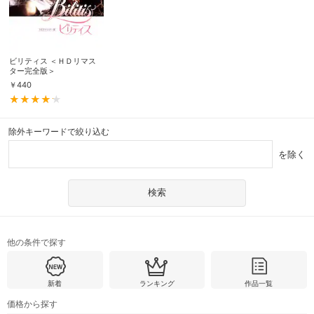
ビリティス ＜ＨＤリマス
ター完全版＞
￥
440
除外キーワードで絞り込む
を除く
他の条件で探す
新着
ランキング
作品一覧
価格から探す