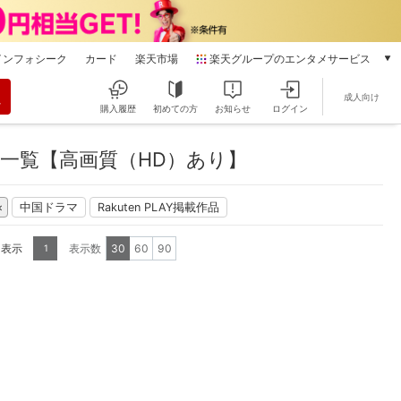
インフォシーク
カード
楽天市場
楽天グループのエンタメサービス
動画配信
成人向け
楽天TV
購入履歴
初めての方
お知らせ
ログイン
本/ゲーム/CD/DVD
楽天ブックス
一覧【高画質（HD）あり】
電子書籍
楽天Kobo
中国ドラマ
Rakuten PLAY掲載作品
雑誌読み放題
楽天マガジン
を表示
表示数
30
60
90
1
音楽配信
楽天ミュージック
動画配信ガイド
Rakuten PLAY
無料テレビ
Rチャンネル
チケット