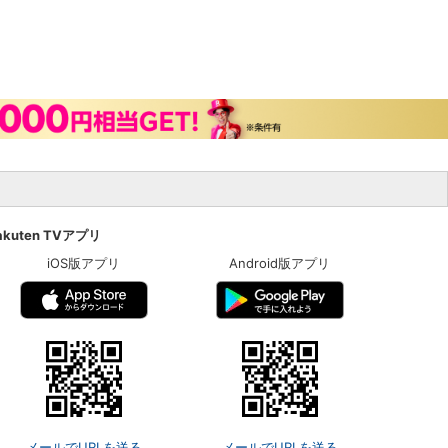
akuten TVアプリ
iOS版アプリ
Android版アプリ
メールでURLを送る
メールでURLを送る