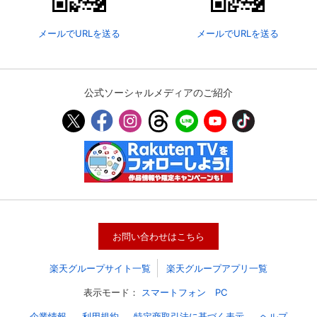
メールでURLを送る
メールでURLを送る
公式ソーシャルメディアのご紹介
会員設定
会員情報
閉じる
お問い合わせはこちら
基本情報、本人連絡先、パスワード 、クレ
会員情報変更
ジットカード情報の変更が可能です。
楽天グループサイト一覧
楽天グループアプリ一覧
表示モード：
スマートフォン
PC
決済方法変更
決済方法の変更が可能です。
企業情報
利用規約
特定商取引法に基づく表示
ヘルプ