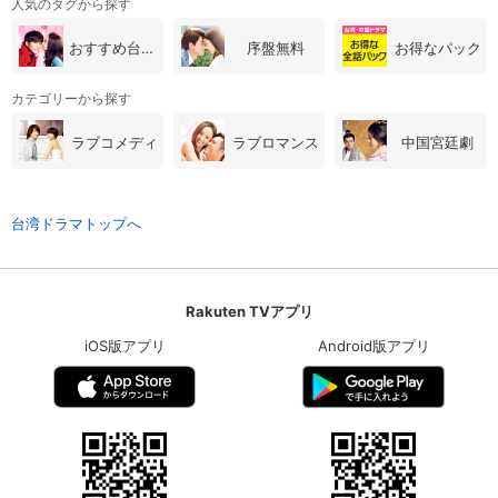
人気のタグから探す
おすすめ台湾・中国ドラマ
序盤無料
お得なパック
カテゴリーから探す
ラブコメディ
ラブロマンス
中国宮廷劇
台湾ドラマトップへ
Rakuten TVアプリ
iOS版アプリ
Android版アプリ