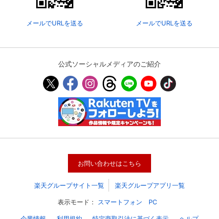
メールでURLを送る
メールでURLを送る
公式ソーシャルメディアのご紹介
会員設定
会員情報
閉じる
お問い合わせはこちら
基本情報、本人連絡先、パスワード 、クレ
会員情報変更
ジットカード情報の変更が可能です。
楽天グループサイト一覧
楽天グループアプリ一覧
表示モード：
スマートフォン
PC
決済方法変更
決済方法の変更が可能です。
企業情報
利用規約
特定商取引法に基づく表示
ヘルプ