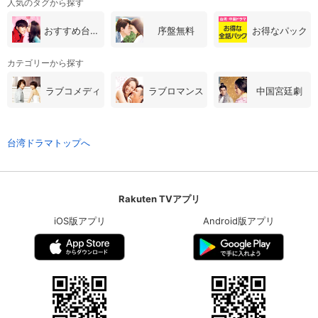
人気のタグから探す
おすすめ台湾・中国ドラマ
序盤無料
お得なパック
カテゴリーから探す
ラブコメディ
ラブロマンス
中国宮廷劇
台湾ドラマトップへ
Rakuten TVアプリ
iOS版アプリ
Android版アプリ