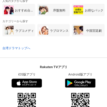
人気のタグから探す
おすすめ台湾・中国ドラマ
序盤無料
お得なパック
カテゴリーから探す
ラブコメディ
ラブロマンス
中国宮廷劇
台湾ドラマトップへ
Rakuten TVアプリ
iOS版アプリ
Android版アプリ