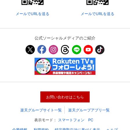
メールでURLを送る
メールでURLを送る
公式ソーシャルメディアのご紹介
会員設定
会員情報
閉じる
お問い合わせはこちら
基本情報、本人連絡先、パスワード 、クレ
会員情報変更
ジットカード情報の変更が可能です。
楽天グループサイト一覧
楽天グループアプリ一覧
表示モード：
スマートフォン
PC
決済方法変更
決済方法の変更が可能です。
企業情報
利用規約
特定商取引法に基づく表示
ヘルプ