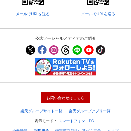
メールでURLを送る
メールでURLを送る
公式ソーシャルメディアのご紹介
会員設定
会員情報
閉じる
お問い合わせはこちら
基本情報、本人連絡先、パスワード 、クレ
会員情報変更
ジットカード情報の変更が可能です。
楽天グループサイト一覧
楽天グループアプリ一覧
表示モード：
スマートフォン
PC
決済方法変更
決済方法の変更が可能です。
企業情報
利用規約
特定商取引法に基づく表示
ヘルプ