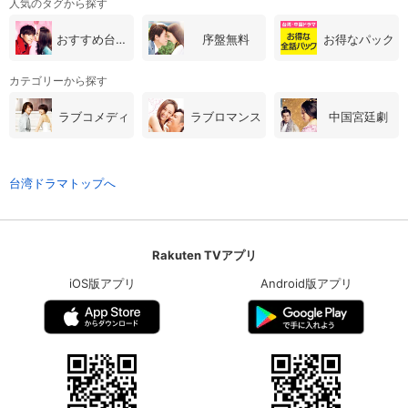
人気のタグから探す
おすすめ台湾・中国ドラマ
序盤無料
お得なパック
カテゴリーから探す
ラブコメディ
ラブロマンス
中国宮廷劇
台湾ドラマトップへ
Rakuten TVアプリ
iOS版アプリ
Android版アプリ