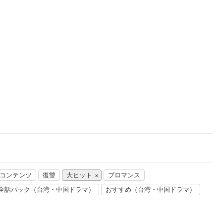
楽天チケット
エンタメニュース
推し楽
連コンテンツ
復讐
大ヒット
ブロマンス
全話パック（台湾・中国ドラマ）
おすすめ（台湾・中国ドラマ）