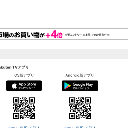
akuten TVアプリ
iOS版アプリ
Android版アプリ
メールでURLを送る
メールでURLを送る