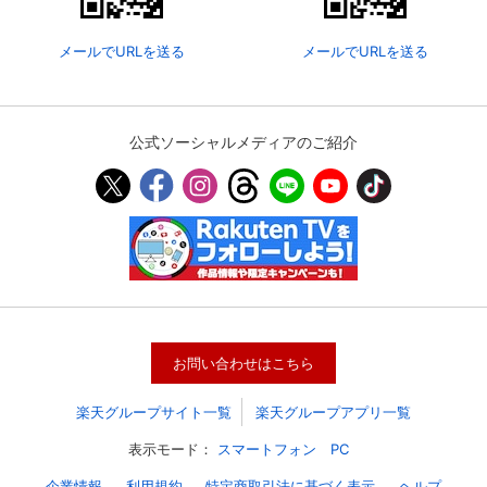
メールでURLを送る
メールでURLを送る
公式ソーシャルメディアのご紹介
会員設定
会員情報
閉じる
お問い合わせはこちら
基本情報、本人連絡先、パスワード 、クレ
会員情報変更
ジットカード情報の変更が可能です。
楽天グループサイト一覧
楽天グループアプリ一覧
表示モード：
スマートフォン
PC
決済方法変更
決済方法の変更が可能です。
企業情報
利用規約
特定商取引法に基づく表示
ヘルプ