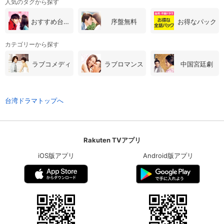
人気のタグから探す
おすすめ台湾・中国ドラマ
序盤無料
お得なパック
カテゴリーから探す
ラブコメディ
ラブロマンス
中国宮廷劇
台湾ドラマトップへ
Rakuten TVアプリ
iOS版アプリ
Android版アプリ