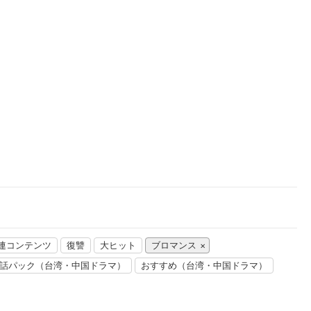
楽天チケット
エンタメニュース
推し楽
関連コンテンツ
復讐
大ヒット
ブロマンス
話パック（台湾・中国ドラマ）
おすすめ（台湾・中国ドラマ）