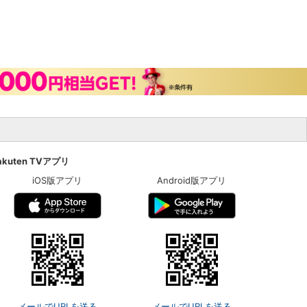
akuten TVアプリ
iOS版アプリ
Android版アプリ
メールでURLを送る
メールでURLを送る