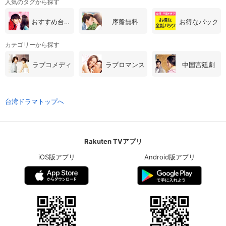
人気のタグから探す
おすすめ台湾・中国ドラマ
序盤無料
お得なパック
カテゴリーから探す
ラブコメディ
ラブロマンス
中国宮廷劇
台湾ドラマトップへ
Rakuten TVアプリ
iOS版アプリ
Android版アプリ