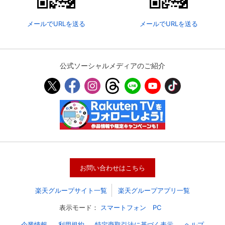
メールでURLを送る
メールでURLを送る
公式ソーシャルメディアのご紹介
会員設定
会員情報
閉じる
お問い合わせはこちら
基本情報、本人連絡先、パスワード 、クレ
会員情報変更
ジットカード情報の変更が可能です。
楽天グループサイト一覧
楽天グループアプリ一覧
表示モード：
スマートフォン
PC
決済方法変更
決済方法の変更が可能です。
企業情報
利用規約
特定商取引法に基づく表示
ヘルプ