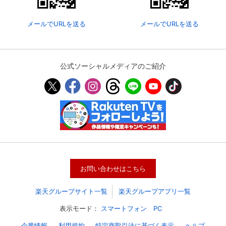
メールでURLを送る
メールでURLを送る
公式ソーシャルメディアのご紹介
会員設定
会員情報
閉じる
お問い合わせはこちら
基本情報、本人連絡先、パスワード 、クレ
会員情報変更
ジットカード情報の変更が可能です。
楽天グループサイト一覧
楽天グループアプリ一覧
表示モード：
スマートフォン
PC
決済方法変更
決済方法の変更が可能です。
企業情報
利用規約
特定商取引法に基づく表示
ヘルプ