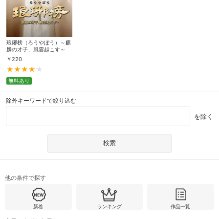
琅琊榜（ろうやぼう）～麒
麟の才子、風雲起こす～
￥
220
無料あり
除外キーワードで絞り込む
を除く
他の条件で探す
新着
ランキング
作品一覧