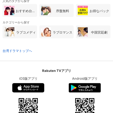
人気のタグから探す
おすすめ台湾・中国ドラマ
序盤無料
お得なパック
カテゴリーから探す
ラブコメディ
ラブロマンス
中国宮廷劇
台湾ドラマトップへ
Rakuten TVアプリ
iOS版アプリ
Android版アプリ