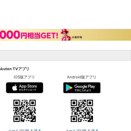
akuten TVアプリ
iOS版アプリ
Android版アプリ
メールでURLを送る
メールでURLを送る