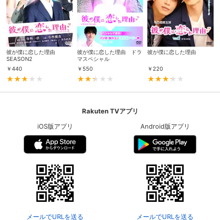
彼が僕に恋した理由
彼が僕に恋した理由 ドラ
彼が僕に恋した理由
SEASON2
マスペシャル
￥
440
￥
550
￥
220
Rakuten TVアプリ
iOS版アプリ
Android版アプリ
メールでURLを送る
メールでURLを送る