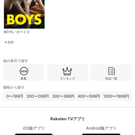
BOYS／ボーイズ
￥
330
他の条件で探す
新着
ランキング
作品一覧
価格から探す
0〜199円
200〜299円
300〜399円
400〜599円
1000〜1999円
Rakuten TVアプリ
iOS版アプリ
Android版アプリ