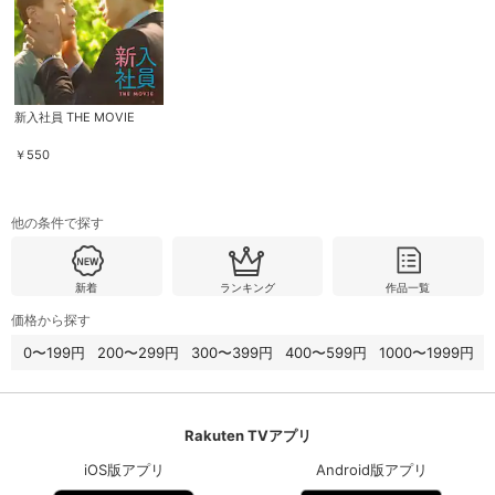
新入社員 THE MOVIE
￥
550
他の条件で探す
新着
ランキング
作品一覧
価格から探す
0〜199円
200〜299円
300〜399円
400〜599円
1000〜1999円
Rakuten TVアプリ
iOS版アプリ
Android版アプリ