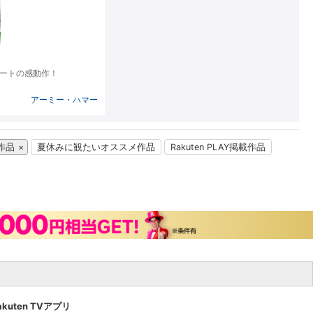
楽天チケット
エンタメニュース
推し楽
ネートの感動作！
アーミー・ハマー
作品
夏休みに観たいオススメ作品
Rakuten PLAY掲載作品
akuten TVアプリ