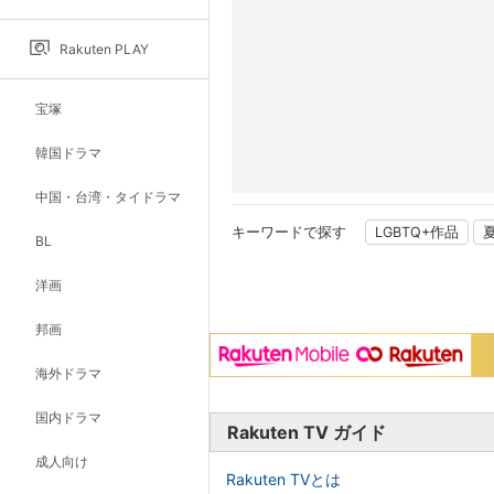
Rakuten PLAY
宝塚
韓国ドラマ
中国・台湾・タイドラマ
キーワードで探す
LGBTQ+作品
BL
洋画
邦画
海外ドラマ
国内ドラマ
Rakuten TV ガイド
成人向け
Rakuten TVとは