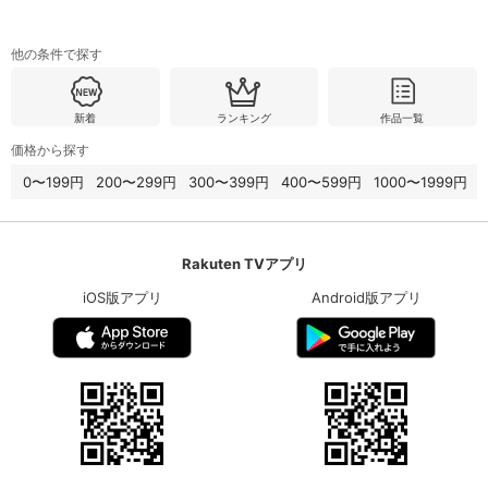
他の条件で探す
新着
ランキング
作品一覧
価格から探す
0〜199円
200〜299円
300〜399円
400〜599円
1000〜1999円
Rakuten TVアプリ
iOS版アプリ
Android版アプリ