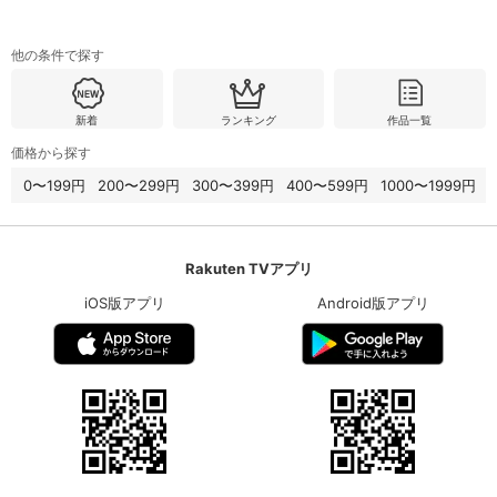
他の条件で探す
新着
ランキング
作品一覧
価格から探す
0〜199円
200〜299円
300〜399円
400〜599円
1000〜1999円
Rakuten TVアプリ
iOS版アプリ
Android版アプリ