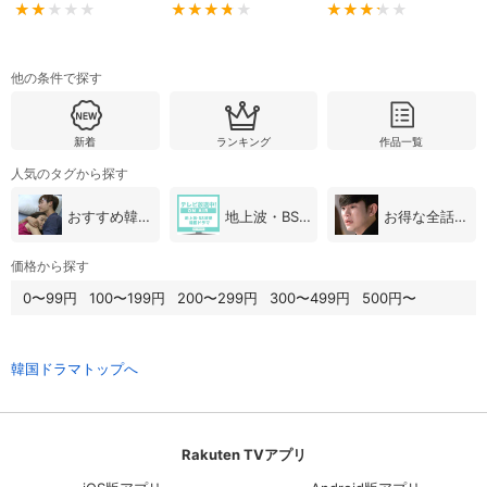
他の条件で探す
新着
ランキング
作品一覧
人気のタグから探す
おすすめ韓国ドラマ
地上波・BS放送（韓国ドラマ）
お得な全話パック
価格から探す
0〜99円
100〜199円
200〜299円
300〜499円
500円〜
韓国ドラマトップへ
Rakuten TVアプリ