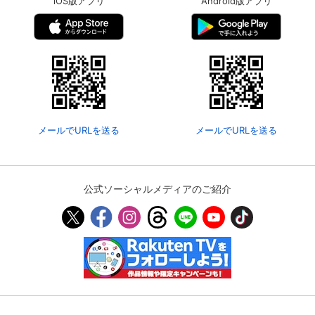
iOS版アプリ
Android版アプリ
メールでURLを送る
メールでURLを送る
公式ソーシャルメディアのご紹介
会員設定
会員情報
閉じる
基本情報、本人連絡先、パスワード 、クレ
会員情報変更
ジットカード情報の変更が可能です。
決済方法変更
決済方法の変更が可能です。