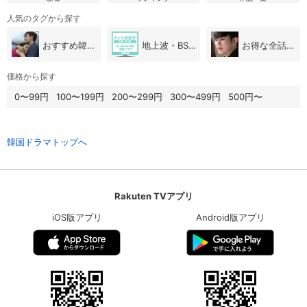
人気のタグから探す
おすすめ韓国ドラマ
地上波・BS放送（韓国ドラマ）
お得な全話パック
価格から探す
0〜99円
100〜199円
200〜299円
300〜499円
500円〜
韓国ドラマトップへ
Rakuten TVアプリ
iOS版アプリ
Android版アプリ