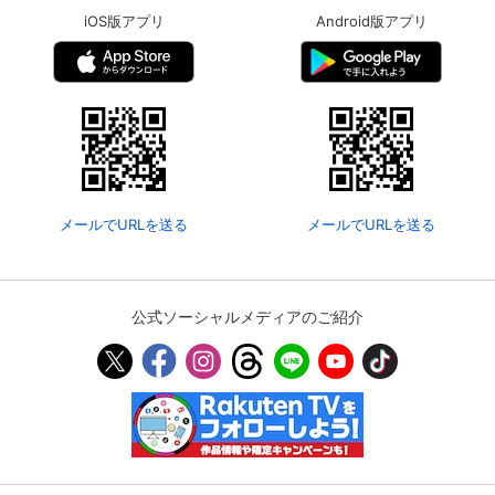
iOS版アプリ
Android版アプリ
メールでURLを送る
メールでURLを送る
公式ソーシャルメディアのご紹介
会員設定
会員情報
閉じる
基本情報、本人連絡先、パスワード 、クレ
会員情報変更
ジットカード情報の変更が可能です。
決済方法変更
決済方法の変更が可能です。