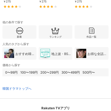
￥
275
￥
275
￥
275
他の条件で探す
新着
ランキング
作品一覧
人気のタグから探す
おすすめ韓国ドラマ
地上波・BS放送（韓国ドラマ）
お得な全話パック
価格から探す
0〜99円
100〜199円
200〜299円
300〜499円
500円〜
韓国ドラマトップへ
Rakuten TVアプリ