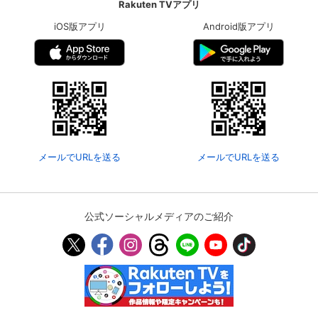
Rakuten TVアプリ
iOS版アプリ
Android版アプリ
メールでURLを送る
メールでURLを送る
会員設定
会員情報
閉じる
公式ソーシャルメディアのご紹介
基本情報、本人連絡先、パスワード 、クレ
会員情報変更
ジットカード情報の変更が可能です。
決済方法変更
決済方法の変更が可能です。