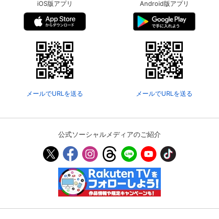
iOS版アプリ
Android版アプリ
メールでURLを送る
メールでURLを送る
公式ソーシャルメディアのご紹介
会員設定
会員情報
閉じる
基本情報、本人連絡先、パスワード 、クレ
会員情報変更
ジットカード情報の変更が可能です。
決済方法変更
決済方法の変更が可能です。