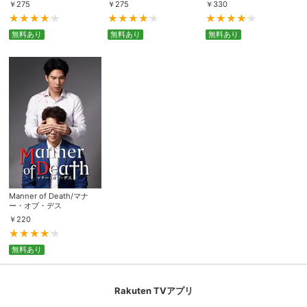
￥
275
￥
275
￥
330
無料あり
無料あり
無料あり
Manner of Death/マナ
ー・オブ・デス
￥
220
無料あり
Rakuten TVアプリ