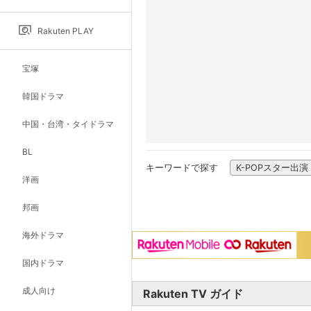
Rakuten PLAY
宝塚
韓国ドラマ
中国・台湾・タイドラマ
BL
キーワードで探す
K-POPスター出演
洋画
邦画
海外ドラマ
国内ドラマ
成人向け
Rakuten TV ガイド