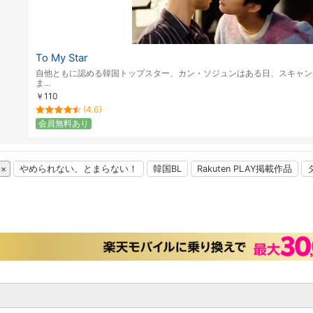
To My Star
自他ともに認める韓国トップスター、カン・ソジュンはある日、スキャン
ま…
￥110
(4.6)
会員無料あり
やめられない、とまらない！
韓国BL
Rakuten PLAY掲載作品