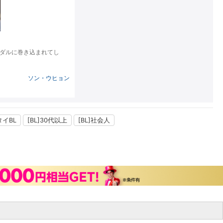
楽天チケット
エンタメニュース
推し楽
ダルに巻き込まれてし
ソン・ウヒョン
タイBL
[BL]30代以上
[BL]社会人