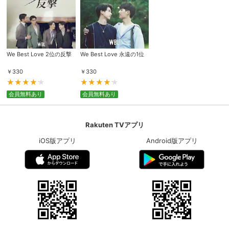
We Best Love 2位の反撃
We Best Love 永遠の1位
￥
330
￥
330
会員無料あり
会員無料あり
Rakuten TVアプリ
iOS版アプリ
Android版アプリ